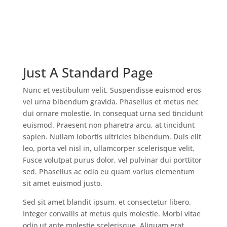
Just A Standard Page
Nunc et vestibulum velit. Suspendisse euismod eros
vel urna bibendum gravida. Phasellus et metus nec
dui ornare molestie. In consequat urna sed tincidunt
euismod. Praesent non pharetra arcu, at tincidunt
sapien. Nullam lobortis ultricies bibendum. Duis elit
leo, porta vel nisl in, ullamcorper scelerisque velit.
Fusce volutpat purus dolor, vel pulvinar dui porttitor
sed. Phasellus ac odio eu quam varius elementum
sit amet euismod justo.
Sed sit amet blandit ipsum, et consectetur libero.
Integer convallis at metus quis molestie. Morbi vitae
odio ut ante molestie scelerisque. Aliquam erat