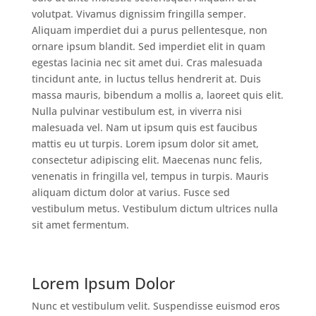
volutpat. Vivamus dignissim fringilla semper.
Aliquam imperdiet dui a purus pellentesque, non
ornare ipsum blandit. Sed imperdiet elit in quam
egestas lacinia nec sit amet dui. Cras malesuada
tincidunt ante, in luctus tellus hendrerit at. Duis
massa mauris, bibendum a mollis a, laoreet quis elit.
Nulla pulvinar vestibulum est, in viverra nisi
malesuada vel. Nam ut ipsum quis est faucibus
mattis eu ut turpis. Lorem ipsum dolor sit amet,
consectetur adipiscing elit. Maecenas nunc felis,
venenatis in fringilla vel, tempus in turpis. Mauris
aliquam dictum dolor at varius. Fusce sed
vestibulum metus. Vestibulum dictum ultrices nulla
sit amet fermentum.
Lorem Ipsum Dolor
Nunc et vestibulum velit. Suspendisse euismod eros