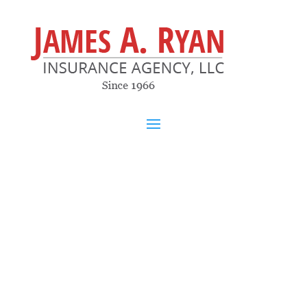
Page Title
Here is a basic page layout with no sidebar